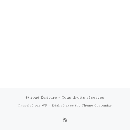
© 2026
Écriture
– Tous droits réservés
Propulsé par
WP
– Réalisé avec the
Thème Customizr