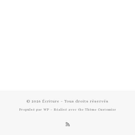
© 2026
Écriture
– Tous droits réservés
Propulsé par
WP
– Réalisé avec the
Thème Customizr